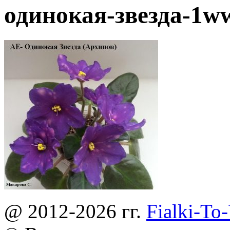
одинокая-звезда-1w
@ 2012-2026 гг.
Fialki-To