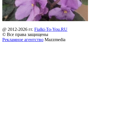
@ 2012-2026 гг.
Fialki-To-You.RU
© Все права защищены
Рекламное агентство
Mazzmedia