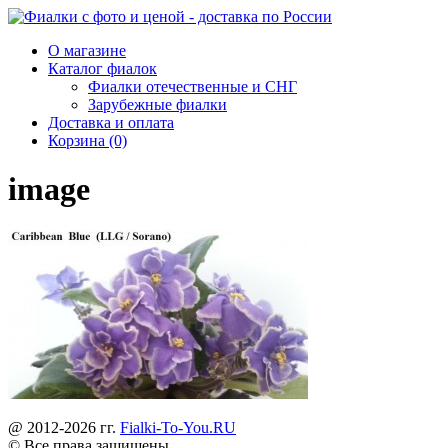
О магазине
Каталог фиалок
Фиалки отечественные и СНГ
Зарубежные фиалки
Доставка и оплата
Корзина (0)
image
@ 2012-2026 гг.
Fialki-To-You.RU
© Все права защищены