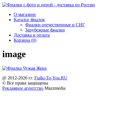
О магазине
Каталог фиалок
Фиалки отечественные и СНГ
Зарубежные фиалки
Доставка и оплата
Корзина (0)
image
@ 2012-2026 гг.
Fialki-To-You.RU
© Все права защищены
Рекламное агентство
Mazzmedia