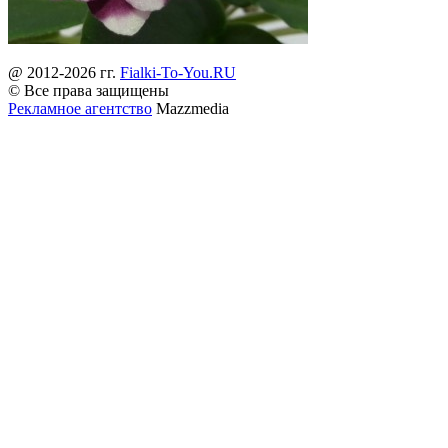
@ 2012-2026 гг.
Fialki-To-You.RU
© Все права защищены
Рекламное агентство
Mazzmedia