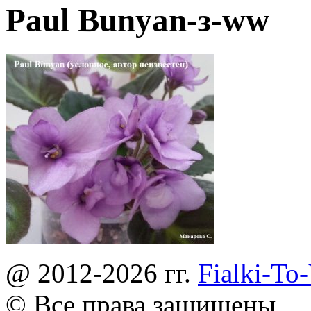
Paul Bunyan-з-ww
@ 2012-2026 гг.
Fialki-To
© Все права защищены