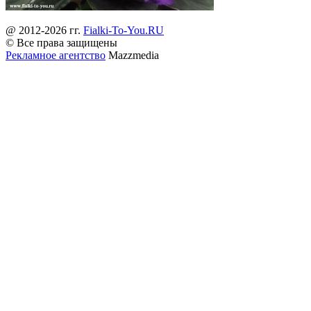
@ 2012-2026 гг.
Fialki-To-You.RU
© Все права защищены
Рекламное агентство
Mazzmedia