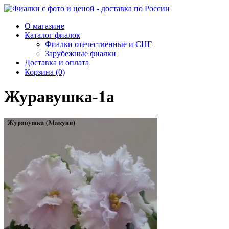
О магазине
Каталог фиалок
Фиалки отечественные и СНГ
Зарубежные фиалки
Доставка и оплата
Корзина (0)
Журавушка-1а