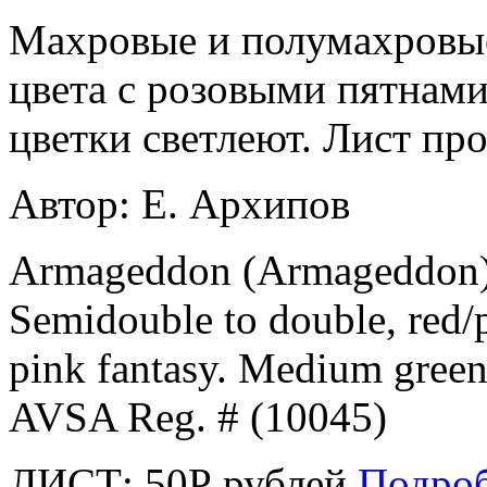
Махровые и полумахровые
цвета с розовыми пятнами
цветки светлеют. Лист про
Автор: Е. Архипов
Armageddon (Armageddon) 
Semidouble to double, red/p
pink fantasy. Medium green 
AVSA Reg. # (10045)
ЛИСТ:
50
Р
рублей
Подро