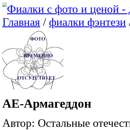
Главная
/
фиалки фэнтези
АЕ-Армагеддон
Автор: Остальные отечес