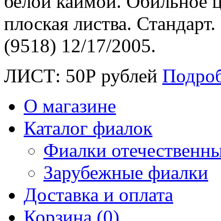
белой каймой. Обильное 
плоская листва. Стандарт
(9518) 12/17/2005.
ЛИСТ:
50
Р
рублей
Подро
О магазине
Каталог фиалок
Фиалки отечественн
Зарубежные фиалки
Доставка и оплата
Корзина (0)