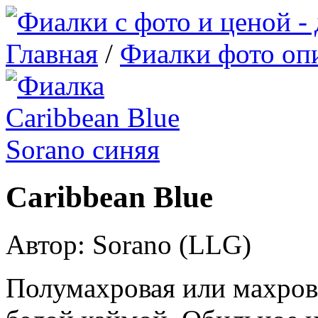
Главная
/
Фиалки фото оп
Caribbean Blue
Автор: Sorano (LLG)
Полумахровая или махрова