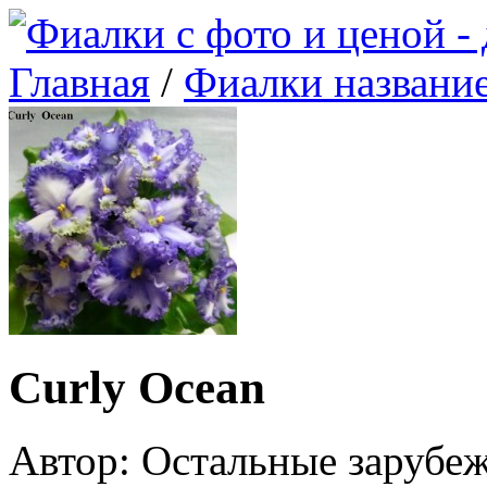
Главная
/
Фиалки названи
Curly Ocean
Автор: Остальные зарубе