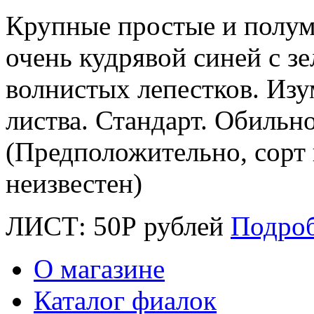
Крупные простые и полум
очень кудрявой синей с з
волнистых лепестков. Изу
листва. Стандарт. Обильно
(Предположительно, сорт
неизвестен)
ЛИСТ:
50
Р
рублей
Подро
О магазине
Каталог фиалок