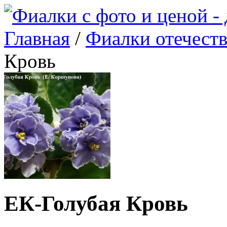
Главная
/
Фиалки отечест
Кровь
ЕК-Голубая Кровь