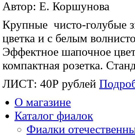
Автор: Е. Коршунова
Крупные чисто-голубые з
цветка и с белым волнист
Эффектное шапочное цвет
компактная розетка. Станд
ЛИСТ:
40
Р
рублей
Подро
О магазине
Каталог фиалок
Фиалки отечественн