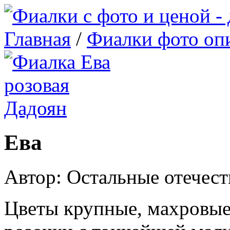
Главная
/
Фиалки фото оп
Ева
Автор: Остальные отечес
Цветы крупные, махровые