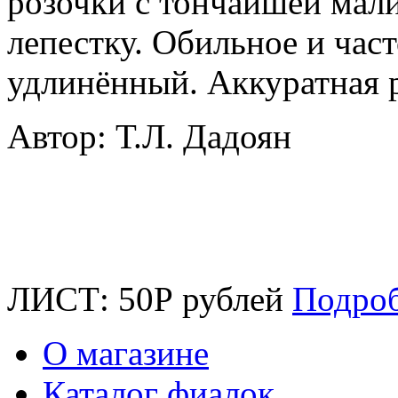
розочки с тончайшей мал
лепестку. Обильное и час
удлинённый. Аккуратная р
Автор: Т.Л. Дадоян
ЛИСТ:
50
Р
рублей
Подро
О магазине
Каталог фиалок