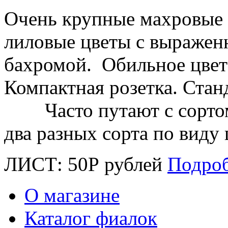
Очень крупные махровые
лиловые цветы с выражен
бахромой. Обильное цвет
Компактная розетка.
Часто путают с сортом 
два разных сорта по виду
ЛИСТ:
50
Р
рублей
Подро
О магазине
Каталог фиалок