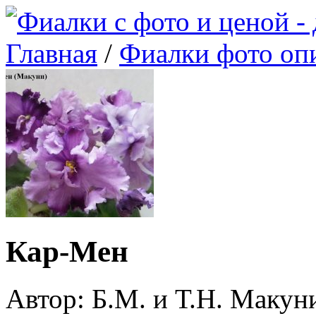
Главная
/
Фиалки фото оп
Кар-Мен
Автор: Б.М. и Т.Н. Макун