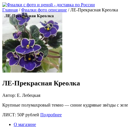
Главная
/
Фиалки фото описание
/ ЛЕ-Прекрасная Креолка
ЛЕ-Прекрасная Креолка
Автор: Е. Лебецкая
Крупные полумахровый темно — синие кудрявые звёзды с зеле
ЛИСТ:
50
Р
рублей
Подробнее
О магазине