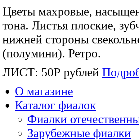
Цветы махровые, насыще
тона. Листья плоские, зуб
нижней стороны свекольн
(полумини). Ретро.
ЛИСТ:
50
Р
рублей
Подро
О магазине
Каталог фиалок
Фиалки отечественн
Зарубежные фиалки