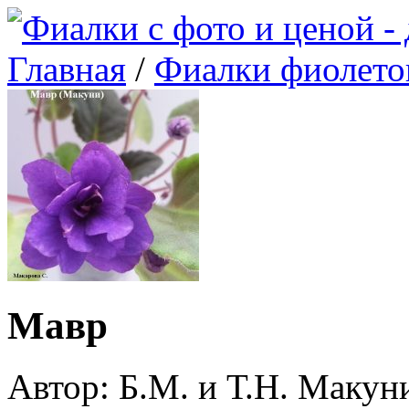
Главная
/
Фиалки фиолето
Мавр
Автор: Б.М. и Т.Н. Макун