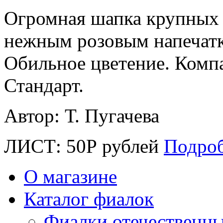
Огромная шапка крупных 
нежным розовым напечатк
Обильное цветение. Компа
Стандарт.
Автор: Т. Пугачева
ЛИСТ:
50
Р
рублей
Подро
О магазине
Каталог фиалок
Фиалки отечественн