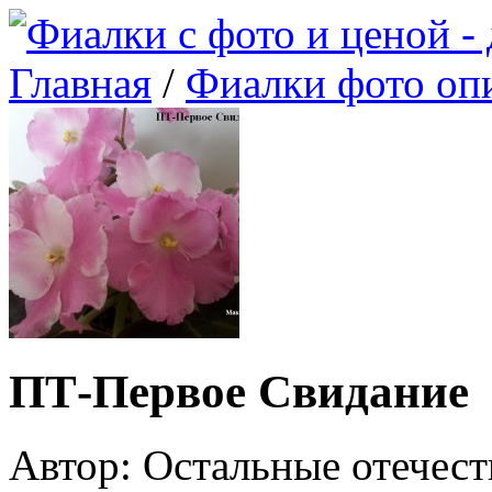
Главная
/
Фиалки фото оп
ПТ-Первое Свидание
Автор: Остальные отечес